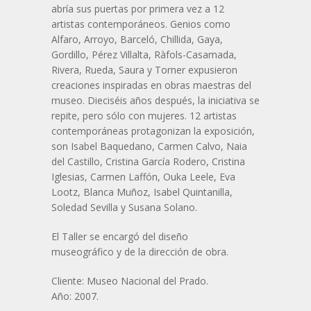
abría sus puertas por primera vez a 12
artistas contemporáneos. Genios como
Alfaro, Arroyo, Barceló, Chillida, Gaya,
Gordillo, Pérez Villalta, Ràfols-Casamada,
Rivera, Rueda, Saura y Torner expusieron
creaciones inspiradas en obras maestras del
museo. Dieciséis años después, la iniciativa se
repite, pero sólo con mujeres. 12 artistas
contemporáneas protagonizan la exposición,
son Isabel Baquedano, Carmen Calvo, Naia
del Castillo, Cristina García Rodero, Cristina
Iglesias, Carmen Laffón, Ouka Leele, Eva
Lootz, Blanca Muñoz, Isabel Quintanilla,
Soledad Sevilla y Susana Solano.
El Taller se encargó del diseño
museográfico y de la dirección de obra.
Cliente: Museo Nacional del Prado.
Año: 2007.